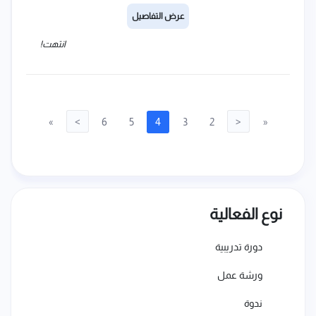
عرض التفاصيل
انتهت!
»
>
6
5
4
3
2
<
«
نوع الفعالية
دورة تدريبية
ورشة عمل
ندوة