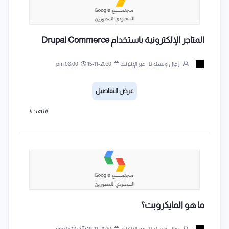
المتاجر الإلكترونية باستخدام Drupal Commerce
رجال ونساء
عبر الإنترنت
2020-11-15
08:00 pm
عرض التفاصيل
انتهت!
ما هو المايكروبت؟