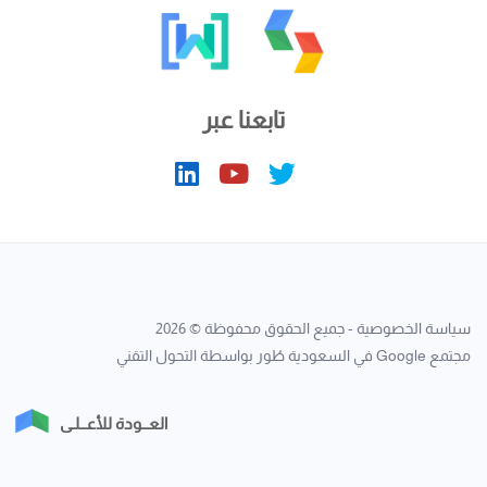
تابعنا عبر
سياسة الخصوصية
- جميع الحقوق محفوظة © 2026
مجتمع Google في السعودية
طُور بواسطة
التحول التقني
العــودة للأعــلـى