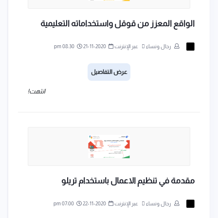
الواقع المعزز من قوقل واستخداماته التعليمية
رجال ونساء
عبر الإنترنت
2020-11-21
08:30 pm
عرض التفاصيل
انتهت!
مقدمة في تنظيم الاعمال باستخدام تريلو
رجال ونساء
عبر الإنترنت
2020-11-22
07:00 pm