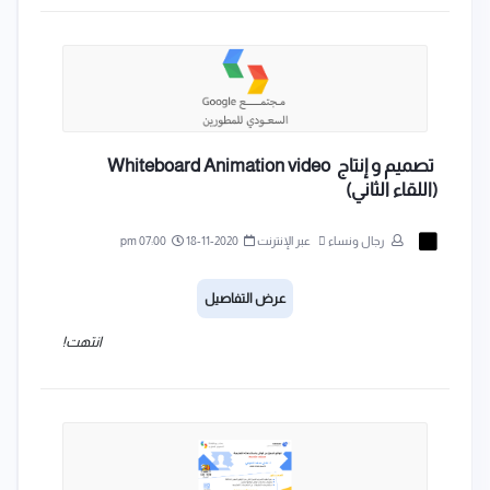
تصميم و إنتاج Whiteboard Animation video
(اللقاء الثاني)
رجال ونساء
عبر الإنترنت
2020-11-18
07:00 pm
عرض التفاصيل
انتهت!