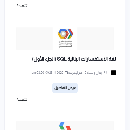
انتهت!
لغة الاستفسارات البنائية SQL (الجزء الأول)
رجال ونساء
عبر الإنترنت
2020-11-25
08:00 pm
عرض التفاصيل
انتهت!