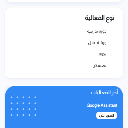
نوع الفعالية
دورة تدريبية
ورشة عمل
ندوة
معسكر
آخر الفعاليات
oud
Google Assistant
التحق الآن
ال