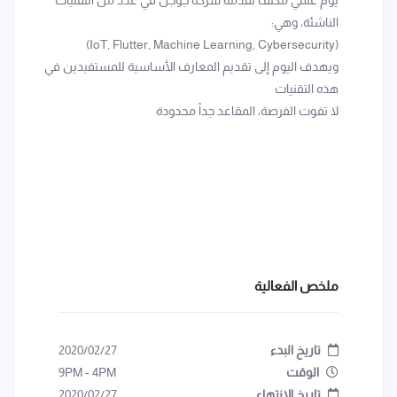
يوم علمي مكثف تقدمه شركة جوجل في عدد من التقنيات
الناشئة، وهي:
(IoT, Flutter, Machine Learning, Cybersecurity)
ويهدف اليوم إلى تقديم المعارف الأساسية للمستفيدين في
هذه التقنيات
لا تفوت الفرصة، المقاعد جداً محدودة
ملخص الفعالية
تاريخ البدء
2020/02/27
الوقت
4PM
-
9PM
تاريخ الإنتهاء
2020/02/27