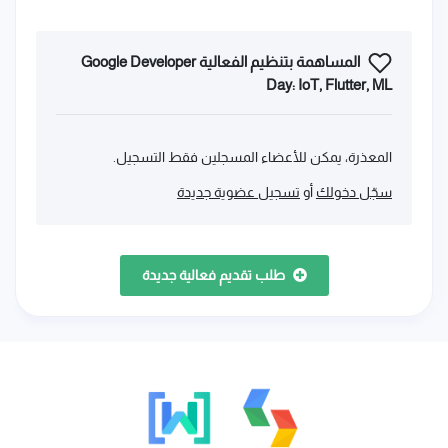
المساهمة بتنظيم الفعالية Google Developer
Day: IoT, Flutter, ML
المعذرة، يمكن للأعضاء المسجلين فقط التسجيل.
سجّل دخولك
أو
تسجيل عضوية جديدة
طلب تقديم فعالية جديدة