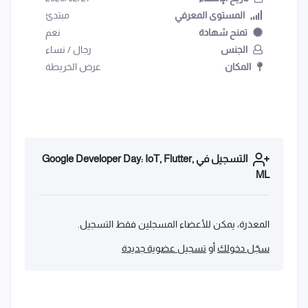
المستوى المعرفي
مبتدئ
تمنح شهادة
نعم
الجنس
رجال
/
نساء
المكان
عرض الخريطة
التسجيل في Google Developer Day: IoT, Flutter,
ML
المعذرة، يمكن للأعضاء المسجلين فقط التسجيل.
سجّل دخولك
أو
تسجيل عضوية جديدة