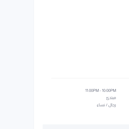
11:00PM
-
10:00PM
مبتدئ
رجال
/
نساء