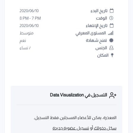
تاريخ البدء
2020/06/10
الوقت
7 PM
-
8 PM
تاريخ الإنتهاء
2020/06/10
المستوى المعرفي
متوسط
تمنح شهادة
نعم
الجنس
/
نساء
المكان
التسجيل في Data Visualization
المعذرة، يمكن للأعضاء المسجلين فقط التسجيل.
سجّل دخولك
أو
تسجيل عضوية جديدة