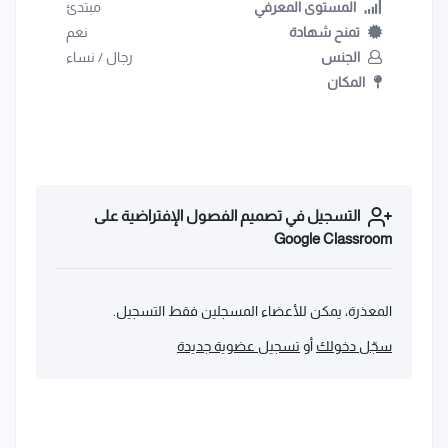
المستوى المعرفي
مبتدئ
تمنح شهادة
نعم
الجنس
رجال
/
نساء
المكان
التسجيل في ‫تصميم الفصول الإفتراضية على
Google Classroom‬
المعذرة، يمكن للأعضاء المسجلين فقط التسجيل.
سجّل دخولك
أو
تسجيل عضوية جديدة