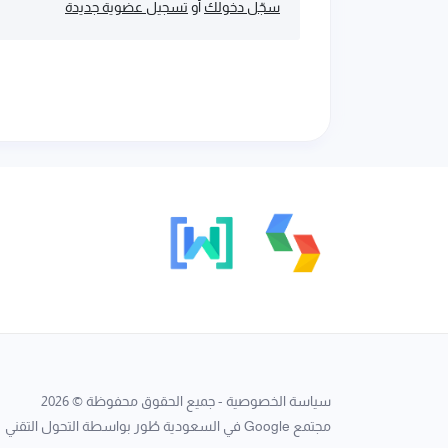
سجّل دخولك
أو
تسجيل عضوية جديدة
سياسة الخصوصية
- جميع الحقوق محفوظة © 2026
مجتمع Google في السعودية
طُور بواسطة
التحول التقني