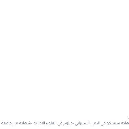
ي
ادة سيسكو في الامن السيبراني -دبلوم في العلوم الادارية -شهادة من جامعة ن