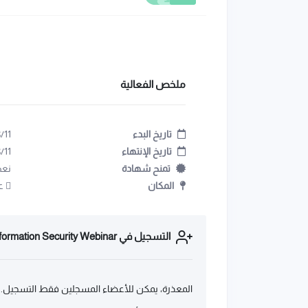
ملخص الفعالية
تاريخ البدء
/11
تاريخ الإنتهاء
/11
تمنح شهادة
نعم
المكان
عب
التسجيل في Introduction to Information Security Webinar
المعذرة، يمكن للأعضاء المسجلين فقط التسجيل.