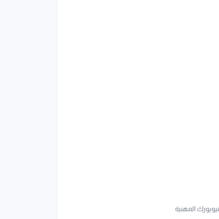
يويورك المهنية