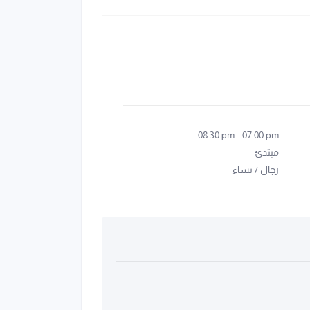
08:30 pm
-
07:00 pm
مبتدئ
رجال
/
نساء