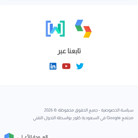
تابعنا عبر
سياسة الخصوصية
- جميع الحقوق محفوظة © 2026
مجتمع Google في السعودية
طُور بواسطة
التحول التقني
العــودة للأعــلـى