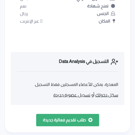
تمنح شهادة
نعم
الجنس
رجال
المكان
عبر الإنترنت
التسجيل في Data Analysis
المعذرة، يمكن للأعضاء المسجلين فقط التسجيل.
سجّل دخولك
أو
تسجيل عضوية جديدة
طلب تقديم فعالية جديدة