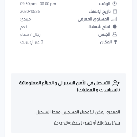
الوقت
08:00 pm
-
09:30 pm
تاريخ الإنتهاء
2020/10/26
المستوى المعرفي
مبتدئ
تمنح شهادة
نعم
الجنس
رجال
/
نساء
المكان
عبر الإنترنت
التسجيل في الأمن السيبراني و الجرائم المعلوماتية
(السياسات و العمليات)
المعذرة، يمكن للأعضاء المسجلين فقط التسجيل.
سجّل دخولك
أو
تسجيل عضوية جديدة