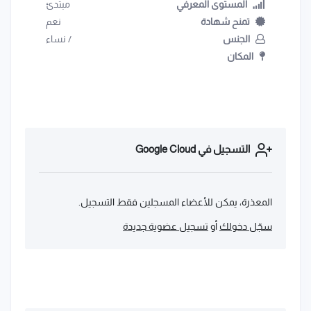
المستوى المعرفي
مبتدئ
تمنح شهادة
نعم
الجنس
/
نساء
المكان
التسجيل في Google Cloud
المعذرة، يمكن للأعضاء المسجلين فقط التسجيل.
سجّل دخولك
أو
تسجيل عضوية جديدة