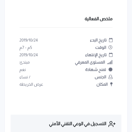
ملخص الفعالية
تاريخ البدء
2019/10/24
الوقت
5م
-
7م
تاريخ الإنتهاء
2019/10/24
المستوى المعرفي
مبتدئ
تمنح شهادة
نعم
الجنس
/
نساء
المكان
عرض الخريطة
التسجيل في الوعي التقني الأمني