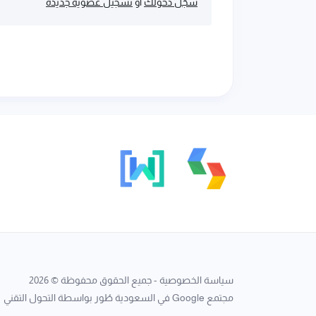
سجّل دخولك
أو
تسجيل عضوية جديدة
سياسة الخصوصية
- جميع الحقوق محفوظة © 2026
مجتمع Google في السعودية
طُور بواسطة
التحول التقني