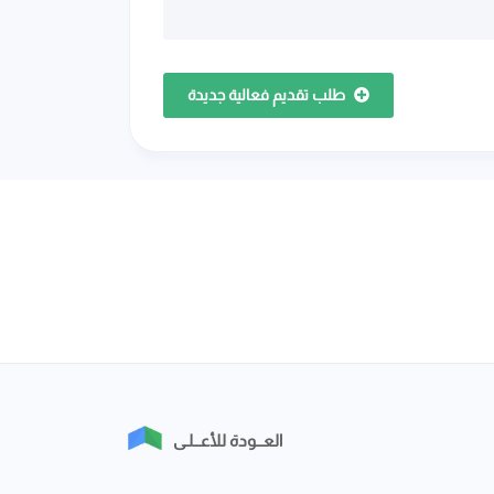
طلب تقديم فعالية جديدة
العــودة للأعــلـى