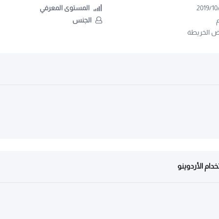
2019/10
المستوى المعرفي
الجنس
 الخريطة
دام الأردوينو