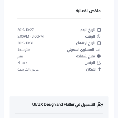
ملخص الفعالية
تاريخ البدء
2019/10/27
الوقت
3:00PM
-
5:00PM
تاريخ الإنتهاء
2019/10/31
المستوى المعرفي
متوسط
تمنح شهادة
نعم
الجنس
/
نساء
المكان
عرض الخريطة
التسجيل في UI/UX Design and Flutter