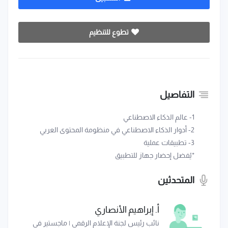
تطوع للتنظيم
التفاصيل
1- عالم الذكاء الاصطناعي
2- أدوار الذكاء الاصطناعي في منظومة المحتوى العربي
3- تطبيقات عملية
*يُفضل إحضار جهاز للتطبيق
المتحدثين
أ. إبراهيم الأنصاري
نائب رئيس لجنة الإعلام الرقمي | ماجستير في