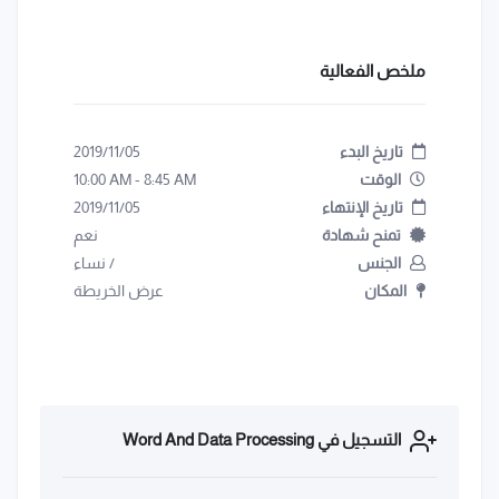
ملخص الفعالية
تاريخ البدء
2019/11/05
الوقت
8:45 AM
-
10:00 AM
تاريخ الإنتهاء
2019/11/05
تمنح شهادة
نعم
الجنس
/
نساء
المكان
عرض الخريطة
التسجيل في Word And Data Processing