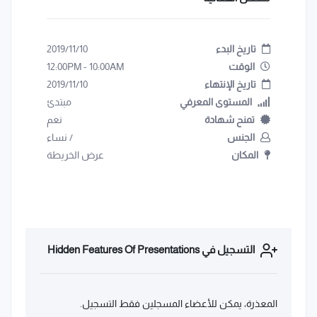
تاريخ البدء
2019/11/10
الوقت
10:00AM
-
12:00PM
تاريخ الإنتهاء
2019/11/10
المستوى المعرفي
مبتدئ
تمنح شهادة
نعم
الجنس
/
نساء
المكان
عرض الخريطة
التسجيل في Hidden Features Of Presentations
المعذرة، يمكن للأعضاء المسجلين فقط التسجيل.