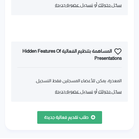
سجّل دخولك
أو
تسجيل عضوية جديدة
المساهمة بتنظيم الفعالية Hidden Features Of
Presentations
المعذرة، يمكن للأعضاء المسجلين فقط التسجيل.
سجّل دخولك
أو
تسجيل عضوية جديدة
طلب تقديم فعالية جديدة