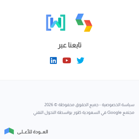
تابعنا عبر
سياسة الخصوصية
- جميع الحقوق محفوظة © 2026
مجتمع Google في السعودية
طُور بواسطة
التحول التقني
العــودة للأعــلـى