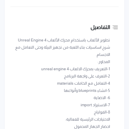
التفاصيل
تطوير الألعاب باستخدام محرك الألعاب Unreal Engine 4
شرح اساسيات بناء اللعبة من تجهيز البيئة وحتى التعامل مع
الاجسام.
المحاور:
1-التعريف بمحرك الالعاب unreal engine 4
2-التعرف على واجهة البرنامج
4-التعامل مع الخامات materials
5-انشاء blueprints وأنواعها
6- الاضاءة
7-الاستيراد import
8-الفولياج
الاحتياجات الرئيسية للفعالية:
احضار الجهاز المحمول