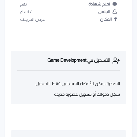
تمنح شهادة
نعم
الجنس
/
نساء
المكان
عرض الخريطة
التسجيل في Game Development
المعذرة، يمكن للأعضاء المسجلين فقط التسجيل.
سجّل دخولك
أو
تسجيل عضوية جديدة