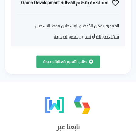
المساهمة بتنظيم الفعالية Game Development
المعذرة، يمكن للأعضاء المسجلين فقط التسجيل.
سجّل دخولك
أو
تسجيل عضوية جديدة
طلب تقديم فعالية جديدة
تابعنا عبر