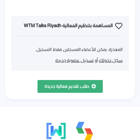
المساهمة بتنظيم الفعالية WTM Talks Riyadh
المعذرة، يمكن للأعضاء المسجلين فقط التسجيل.
سجّل دخولك
أو
تسجيل عضوية جديدة
طلب تقديم فعالية جديدة