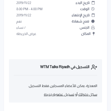
تاريخ البدء
2019/11/22
الوقت
4:00 PM
-
8:00 PM
تاريخ الإنتهاء
2019/11/22
تمنح شهادة
نعم
الجنس
/
نساء
المكان
عرض الخريطة
التسجيل في WTM Talks Riyadh
المعذرة، يمكن للأعضاء المسجلين فقط التسجيل.
سجّل دخولك
أو
تسجيل عضوية جديدة