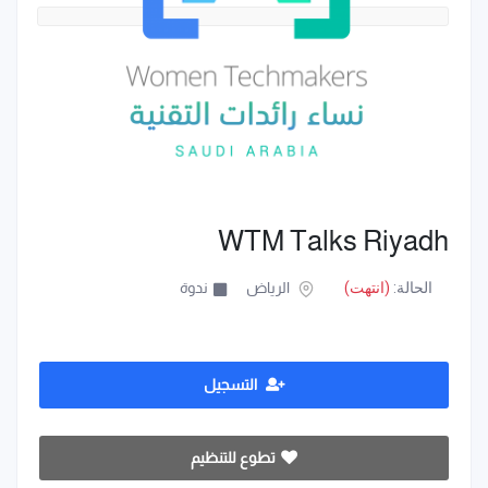
WTM Talks Riyadh
الحالة:
(انتهت)
الرياض
ندوة
التسجيل
تطوع للتنظيم