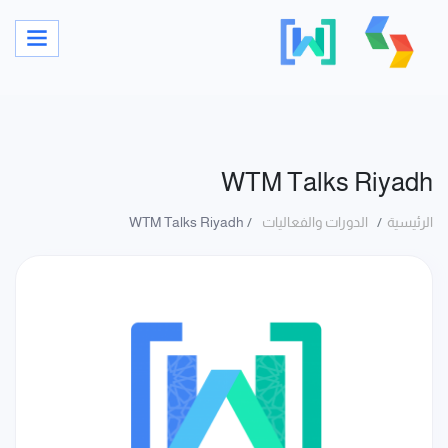
WTM Talks Riyadh
الرئيسية
الدورات والفعاليات
WTM Talks Riyadh