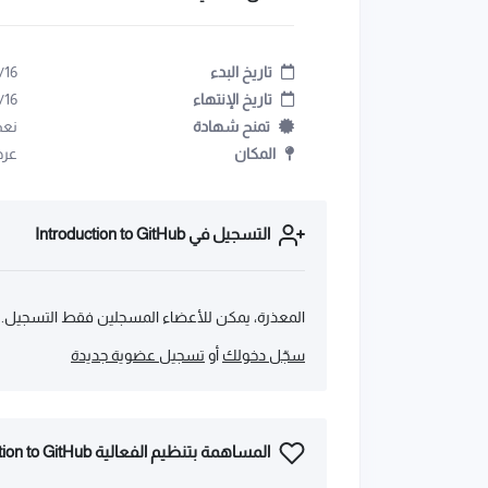
تاريخ البدء
/16
تاريخ الإنتهاء
/16
تمنح شهادة
نعم
المكان
عرض
التسجيل في Introduction to GitHub
المعذرة، يمكن للأعضاء المسجلين فقط التسجيل.
سجّل دخولك
أو
تسجيل عضوية جديدة
المساهمة بتنظيم الفعالية Introduction to GitHub