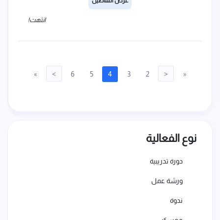
عرض التفاصيل
انتهت!
»
>
6
5
4
3
2
<
«
نوع الفعالية
دورة تدريبية
ورشة عمل
ندوة
معسكر