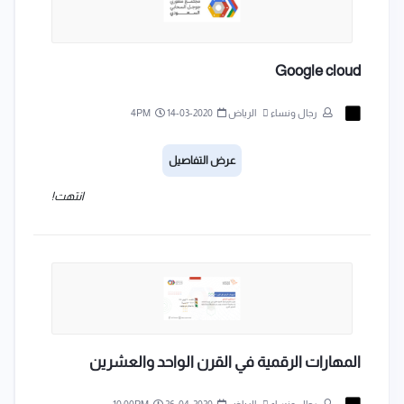
Google cloud
رجال ونساء
الرياض
2020-03-14
4PM
عرض التفاصيل
انتهت!
المهارات الرقمية في القرن الواحد والعشرين