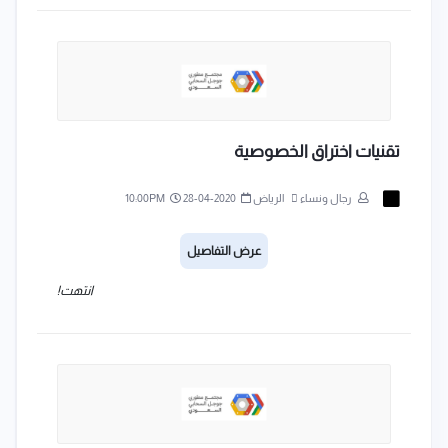
تقنيات اختراق الخصوصية
رجال ونساء
الرياض
2020-04-28
10:00PM
عرض التفاصيل
انتهت!