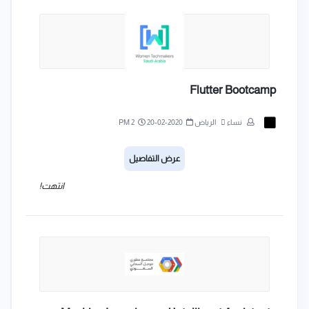
Flutter Bootcamp
نساء
الرياض
2020-02-20
2 PM
عرض التفاصيل
انتهت!