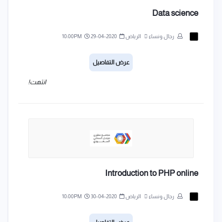
Data science
رجال ونساء
الرياض
2020-04-29
10:00PM
عرض التفاصيل
انتهت!
Introduction to PHP online
رجال ونساء
الرياض
2020-04-30
10:00PM