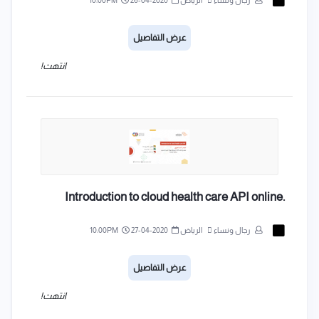
رجال ونساء
الرياض
2020-04-26
10:00PM
عرض التفاصيل
انتهت!
.Introduction to cloud health care API online
رجال ونساء
الرياض
2020-04-27
10:00PM
عرض التفاصيل
انتهت!