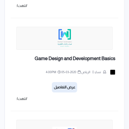
انتهت!
Game Design and Development Basics
نساء
الرياض
2020-03-05
4:00PM
عرض التفاصيل
انتهت!