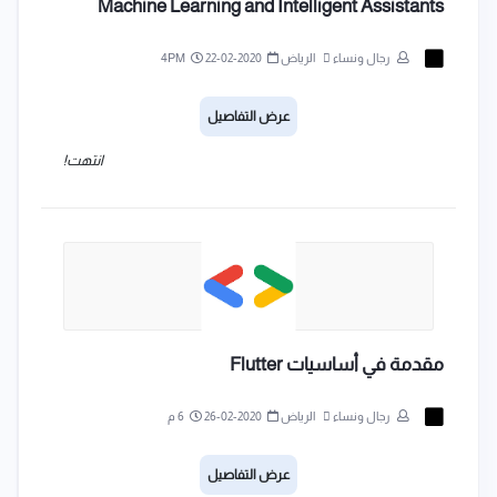
Machine Learning and Intelligent Assistants
رجال ونساء
الرياض
2020-02-22
4PM
عرض التفاصيل
انتهت!
مقدمة في أساسيات Flutter
رجال ونساء
الرياض
2020-02-26
6 م
عرض التفاصيل